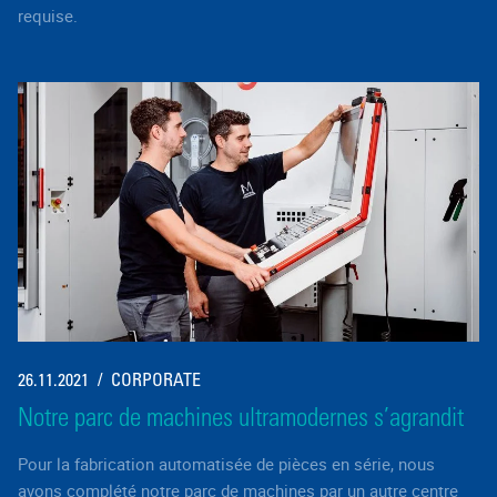
requise.
26.11.2021
CORPORATE
Notre parc de machines ultramodernes s’agrandit
Pour la fabrication automatisée de pièces en série, nous
avons complété notre parc de machines par un autre centre