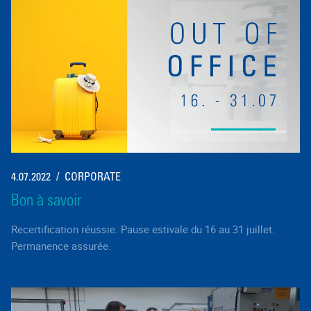
4.07.2022
CORPORATE
Bon à savoir
Recertification réussie. Pause estivale du 16 au 31 juillet.
Permanence assurée.