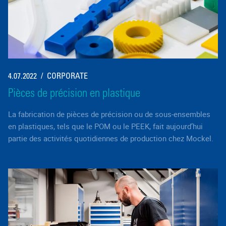
4.07.2022
CORPORATE
Pièces de précision en plastique
La fabrication de pièces de précision ou de sous-ensembles
en plastiques, tels que le POM ou le PEEK, fait aujourd’hui
partie des activités quotidiennes de production chez Mockel.