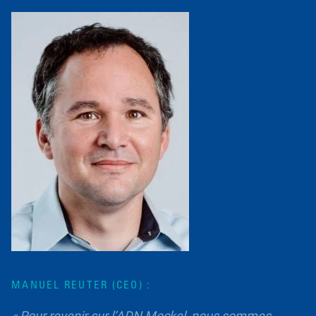
MANUEL REUTER (CEO) :
« Pour revenir sur l’ADN Mockel, nous sommes