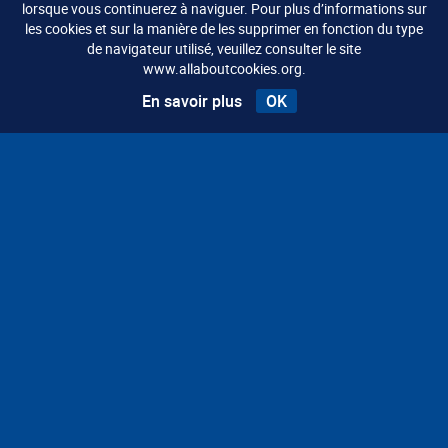
lorsque vous continuerez à naviguer. Pour plus d’informations sur
les cookies et sur la manière de les supprimer en fonction du type
de navigateur utilisé, veuillez consulter le site
www.allaboutcookies.org.
Vous avez des questions ? Notre équipe y
En savoir plus
OK
répond volontiers.
Nous attendons votre requête avec
impatience.
CONTACT