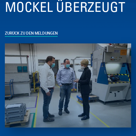
MOCKEL ÜBERZEUGT
ZURÜCK ZU DEN MELDUNGEN