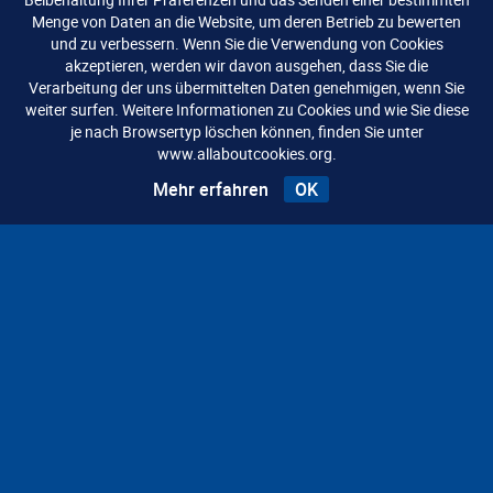
Menge von Daten an die Website, um deren Betrieb zu bewerten
und zu verbessern. Wenn Sie die Verwendung von Cookies
akzeptieren, werden wir davon ausgehen, dass Sie die
Haben Sie Fragen? Unser Team hilft gerne
Verarbeitung der uns übermittelten Daten genehmigen, wenn Sie
weiter surfen. Weitere Informationen zu Cookies und wie Sie diese
weiter.
je nach Browsertyp löschen können, finden Sie unter
Wir freuen uns auf Ihre Anfrage.
www.allaboutcookies.org.
Mehr erfahren
OK
KONTAKT