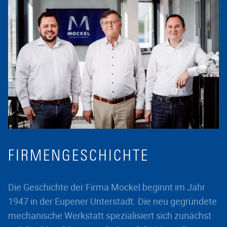
FIRMENGESCHICHTE
Die Geschichte der Firma Mockel beginnt im Jahr
1947 in der Eupener Unterstadt. Die neu gegründete
mechanische Werkstatt spezialisiert sich zunächst