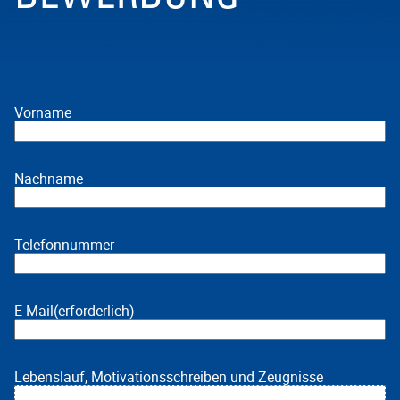
Vorname
Nachname
Telefonnummer
E-Mail
(erforderlich)
Lebenslauf, Motivationsschreiben und Zeugnisse
Ziehe Dateien hier her oder