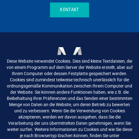
KONTAKT
Diese Website verwendet Cookies. Dies sind kleine Textdateien, die
von einem Programm auf dem Server der Website erstellt, aber auf
Ihrem Computer oder dessen Festplatte gespeichert werden.
Cookies sind zumindest teilweise technisch unerlässlich für die
BLEIBEN SIE AUF DEM LAUFENDEN.
ordnungsgemäße Kommunikation zwischen Ihrem Computer und
der Website. Sie können andere Funktionen haben, wie z.B. die
Folgen Sie uns auf unseren Social-Media-Kanälen und
Beibehaltung Ihrer Präferenzen und das Senden einer bestimmten
abonnieren Sie unseren Newsletter.
Menge von Daten an die Website, um deren Betrieb zu bewerten
und zu verbessern. Wenn Sie die Verwendung von Cookies
akzeptieren, werden wir davon ausgehen, dass Sie die
Verarbeitung der uns übermittelten Daten genehmigen, wenn Sie
NEWSLETTER ABONNIEREN
weiter surfen. Weitere Informationen zu Cookies und wie Sie diese
je nach Browsertyp löschen können, finden Sie unter