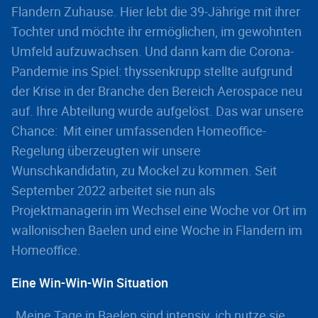
Flandern Zuhause. Hier lebt die 39-Jährige mit ihrer
Tochter und möchte ihr ermöglichen, im gewohnten
Umfeld aufzuwachsen. Und dann kam die Corona-
Pandemie ins Spiel: thyssenkrupp stellte aufgrund
der Krise in der Branche den Bereich Aerospace neu
auf. Ihre Abteilung wurde aufgelöst. Das war unsere
Chance: Mit einer umfassenden Homeoffice-
Regelung überzeugten wir unsere
Wunschkandidatin, zu Mockel zu kommen. Seit
September 2022 arbeitet sie nun als
Projektmanagerin im Wechsel eine Woche vor Ort im
wallonischen Baelen und eine Woche in Flandern im
Homeoffice.
Eine Win-Win-Win Situation
„Meine Tage in Baelen sind intensiv, ich nutze sie